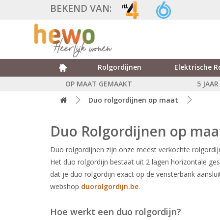
BEKEND VAN:
Rolgordijnen
Elektrische R
OP MAAT GEMAAKT
5 JAA
Duo rolgordijnen op maat
Duo Rolgordijnen op maa
Duo rolgordijnen zijn onze meest verkochte rolgordij
Het duo rolgordijn bestaat uit 2 lagen horizontale ge
dat je duo rolgordijn exact op de vensterbank aanslui
webshop
duorolgordijn.be
.
Hoe werkt een duo rolgordijn?