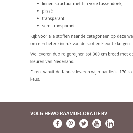
linnen structuur met fijn voile tussendoek,
plissé
transparant
semi transparant.
Kijk voor alle stoffen naar de categorieën op deze web
om een betere indruk van de stof en kleur te krijgen.
We leveren duo rolgordijnen tot 300 cm breed met de
kleuren van Nederland.
Direct vanuit de fabriek leveren wij maar liefst 170 s
keus.
VOLG HEWO RAAMDECORATIE BV