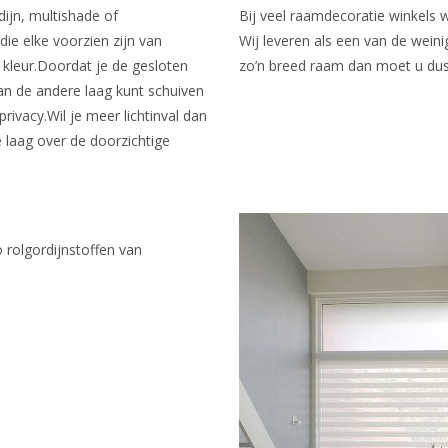
ijn, multishade of
Bij veel raamdecoratie winkels
 die elke voorzien zijn van
Wij leveren als een van de weini
 kleur.Doordat je de gesloten
zo’n breed raam dan moet u dus
an de andere laag kunt schuiven
rivacy.Wil je meer lichtinval dan
 laag over de doorzichtige
rolgordijnstoffen van