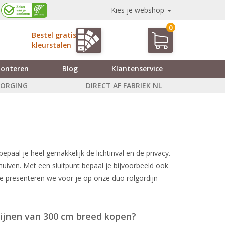
Kies je webshop
0
Bestel gratis
kleurstalen
onteren
Blog
Klantenservice
ZORGING
DIRECT AF FABRIEK NL
aal je heel gemakkelijk de lichtinval en de privacy.
huiven. Met een sluitpunt bepaal je bijvoorbeeld ook
tie presenteren we voor je op onze duo rolgordijn
dijnen van 300 cm breed kopen?