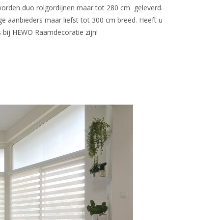
 worden duo rolgordijnen maar tot 280 cm geleverd.
ge aanbieders maar liefst tot 300 cm breed. Heeft u
 bij HEWO Raamdecoratie zijn!