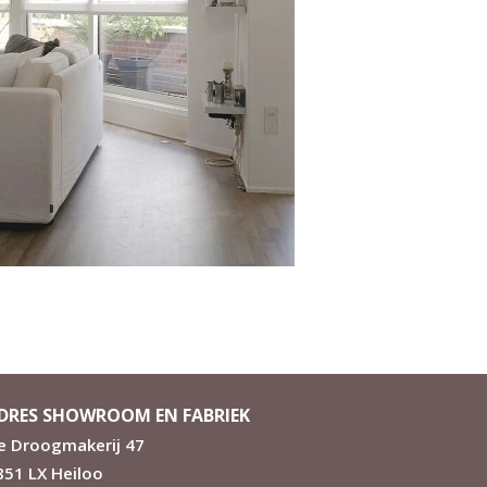
DRES SHOWROOM EN FABRIEK
e Droogmakerij 47
851 LX Heiloo