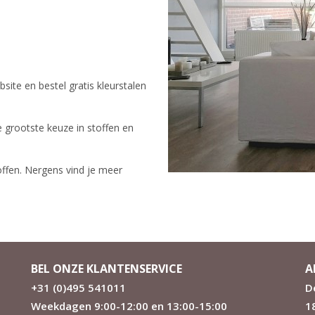
site en bestel gratis kleurstalen
 grootste keuze in stoffen en
toffen. Nergens vind je meer
BEL ONZE KLANTENSERVICE
A
+31 (0)495 541011
D
Weekdagen 9:00-12:00 en 13:00-15:00
1