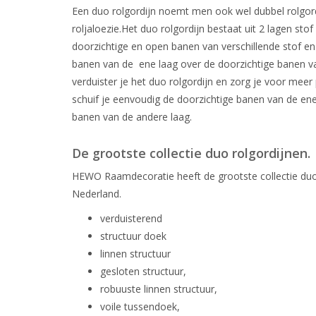
Een duo rolgordijn noemt men ook wel dubbel rolgord
roljaloezie.Het duo rolgordijn bestaat uit 2 lagen stof
doorzichtige en open banen van verschillende stof en
banen van de ene laag over de doorzichtige banen v
verduister je het duo rolgordijn en zorg je voor meer p
schuif je eenvoudig de doorzichtige banen van de ene
banen van de andere laag.
De grootste collectie duo rolgordijnen.
HEWO Raamdecoratie heeft de grootste collectie duo 
Nederland.
verduisterend
structuur doek
linnen structuur
gesloten structuur,
robuuste linnen structuur,
voile tussendoek,