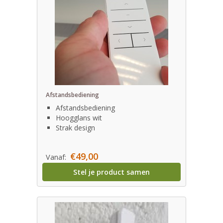
Afstandsbediening
Afstandsbediening
Hoogglans wit
Strak design
€49,00
Vanaf:
Stel je product samen