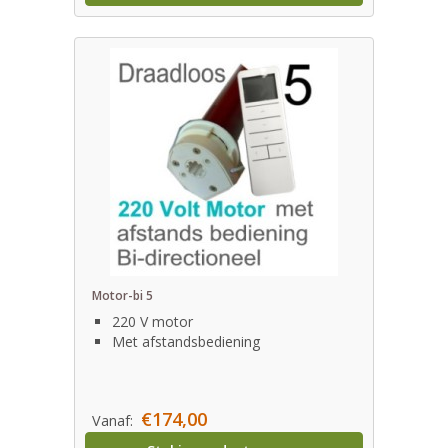
Motor-bi 5
220 V motor
Met afstandsbediening
€174,00
Vanaf: