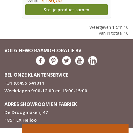
€136,00
Vanaf:
Stel je product samen
Weergeven 1 t/m 10
van in totaal 10
VOLG HEWO RAAMDECORATIE BV
BEL ONZE KLANTENSERVICE
+31 (0)495 541011
Weekdagen 9:00-12:00 en 13:00-15:00
ADRES SHOWROOM EN FABRIEK
De Droogmakerij 47
1851 LX Heiloo