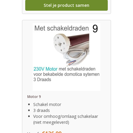
Stel je product samen
Motor 9
Schakel motor
3 draads
Voor omhoog/omlaag schakelaar
(niet meegeleverd)