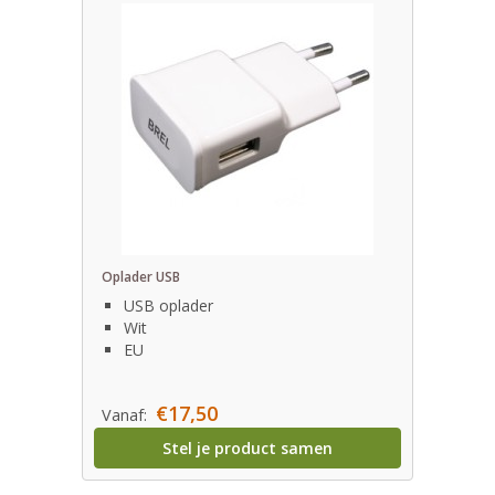
Oplader USB
USB oplader
Wit
EU
€17,50
Vanaf:
Stel je product samen