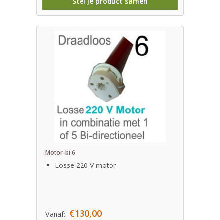
Stel je product samen
Motor-bi 6
Losse 220 V motor
€130,00
Vanaf: