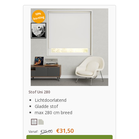
10%
korting
Stof Uni 280
Lichtdoorlatend
Gladde stof
max 280 cm breed
€31,50
€35,00
Vanaf: