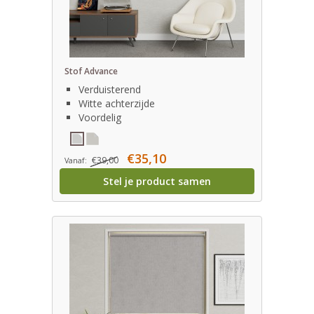
Stof Advance
Verduisterend
Witte achterzijde
Voordelig
€35,10
€39,00
Vanaf:
Stel je product samen