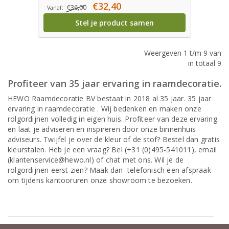
€32,40
€36,00
Vanaf:
Stel je product samen
Weergeven 1 t/m 9 van
in totaal 9
Profiteer van 35 jaar ervaring in raamdecoratie.
HEWO Raamdecoratie BV bestaat in 2018 al 35 jaar. 35 jaar
ervaring in raamdecoratie . Wij bedenken en maken onze
rolgordijnen volledig in eigen huis. Profiteer van deze ervaring
en laat je adviseren en inspireren door onze binnenhuis
adviseurs. Twijfel je over de kleur of de stof? Bestel dan gratis
kleurstalen. Heb je een vraag? Bel (+31 (0)495-541011), email
(klantenservice@hewo.nl) of chat met ons. Wil je de
rolgordijnen eerst zien? Maak dan telefonisch een afspraak
om tijdens kantooruren onze showroom te bezoeken.