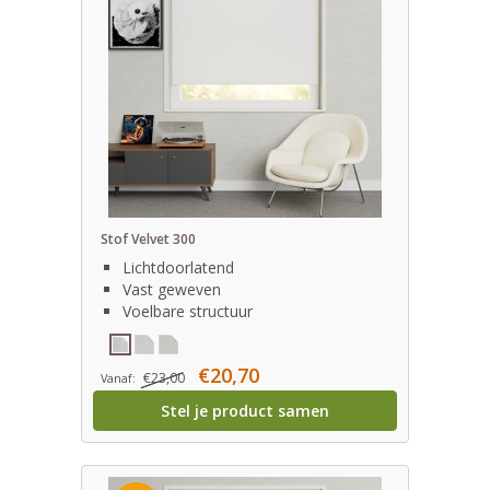
Stof Velvet 300
Lichtdoorlatend
Vast geweven
Voelbare structuur
€20,70
€23,00
Vanaf:
Stel je product samen