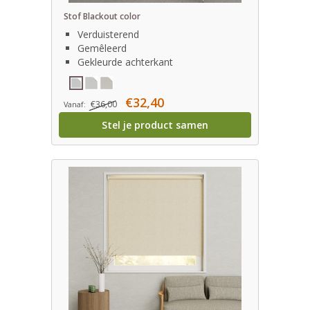
Stof Blackout color
Verduisterend
Gemêleerd
Gekleurde achterkant
€32,40
€36,00
Vanaf:
Stel je product samen