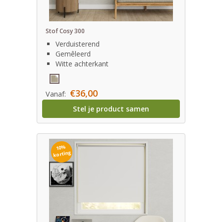
Stof Cosy 300
Verduisterend
Gemêleerd
Witte achterkant
€36,00
Vanaf:
Stel je product samen
10%
korting