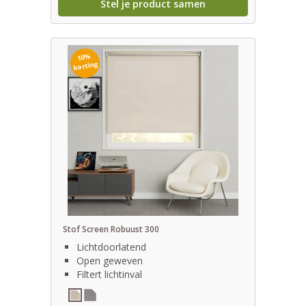
Stel je product samen
10%
korting
Stof Screen Robuust 300
Lichtdoorlatend
Open geweven
Filtert lichtinval