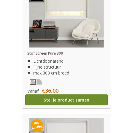
Stof Screen Pure 300
Lichtdoorlatend
Fijne structuur
max 300 cm breed
€36,00
Vanaf:
Stel je product samen
10%
korting