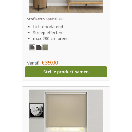
Stof Retro Special 280
Lichtdoorlatend
Streep effecten
max 280 cm breed
€39,00
Vanaf:
Stel je product samen