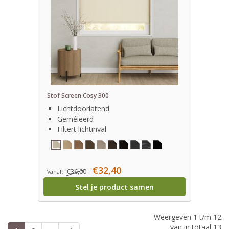
Stof Screen Cosy 300
Lichtdoorlatend
Gemêleerd
Filtert lichtinval
€32,40
€36,00
Vanaf:
Stel je product samen
Weergeven 1 t/m 12
van in totaal 13