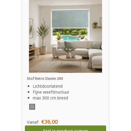
Stof Retro Denim 300
Lichtdoorlatend
Fijne weefstructuur
max 300 cm breed
€36,00
Vanaf:
Stel je product samen