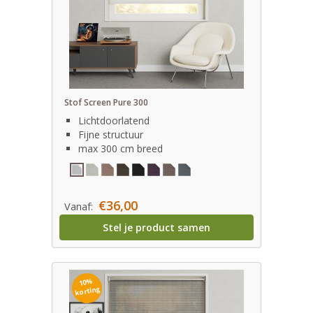
Stof Screen Pure 300
Lichtdoorlatend
Fijne structuur
max 300 cm breed
€36,00
Vanaf:
Stel je product samen
10%
korting