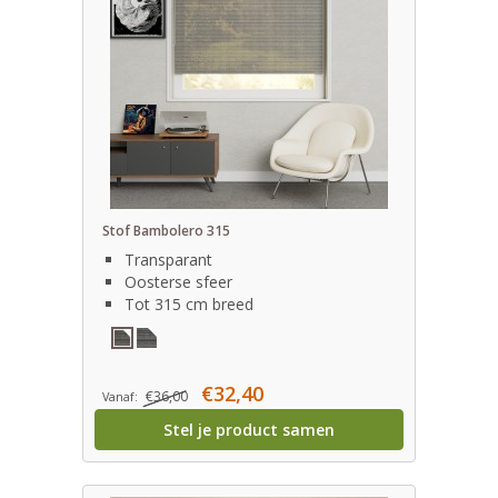
Stof Bambolero 315
Transparant
Oosterse sfeer
Tot 315 cm breed
€32,40
€36,00
Vanaf:
Stel je product samen