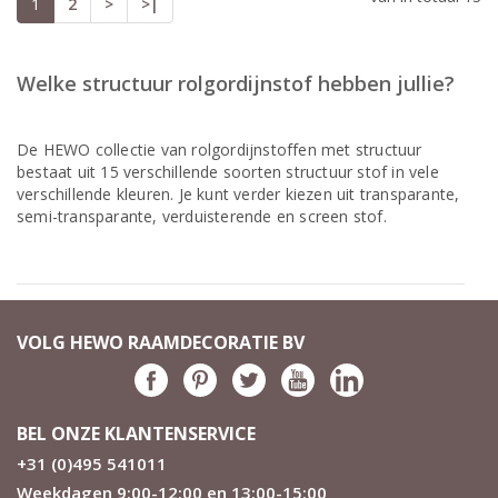
1
2
>
>|
Welke structuur rolgordijnstof hebben jullie?
De HEWO collectie van rolgordijnstoffen met structuur
bestaat uit 15 verschillende soorten structuur stof in vele
verschillende kleuren. Je kunt verder kiezen uit transparante,
semi-transparante, verduisterende en screen stof.
VOLG HEWO RAAMDECORATIE BV
BEL ONZE KLANTENSERVICE
+31 (0)495 541011
Weekdagen 9:00-12:00 en 13:00-15:00