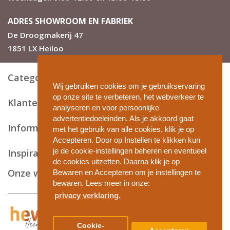
ADRES SHOWROOM EN FABRIEK
De Droogmakerij 47
1851 LX Heiloo
Categorieën
Wij gebruiken cookies om je gebruikservaring
op onze site te verbeteren, het webverkeer te
Klantenservice
analyseren en voor persoonlijke
advertentiedoeleinden. Als je akkoord gaat
Informatie en tips
met het gebruik van alle cookies, klik je op
Accepteren. Door op Instellen te klikken kun
je de cookie-instellingen beheren en eventueel
Inspiratie
de cookies uitzetten. Daarna klik je op
Onze webshops
Bewaren en Accepteren om je instellingen te
bewaren. Lees meer in onze:
privacy verklaring.
Privacy en cookies
Cookie-