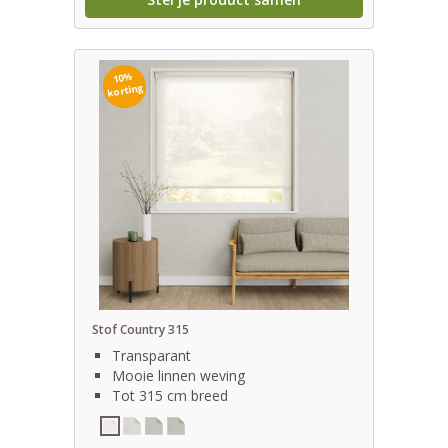
10%
korting
Stof Country 315
Transparant
Mooie linnen weving
Tot 315 cm breed