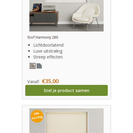
Stof Harmony 280
Lichtdoorlatend
Luxe uitstraling
Streep effecten
€35,00
Vanaf:
Stel je product samen
10%
korting