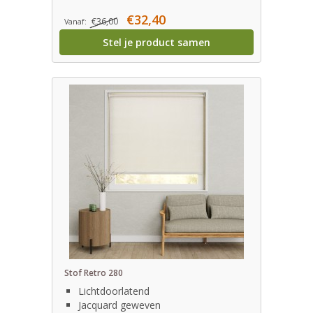
€32,40
€36,00
Vanaf:
Stel je product samen
Stof Retro 280
Lichtdoorlatend
Jacquard geweven