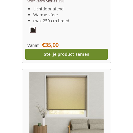
Stof Retro Sixties 250
Lichtdoorlatend
Warme sfeer
max 250 cm breed
€35,00
Vanaf:
Stel je product samen