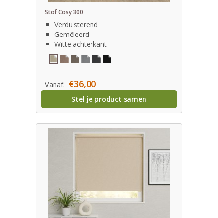
Stof Cosy 300
Verduisterend
Gemêleerd
Witte achterkant
€36,00
Vanaf:
Stel je product samen