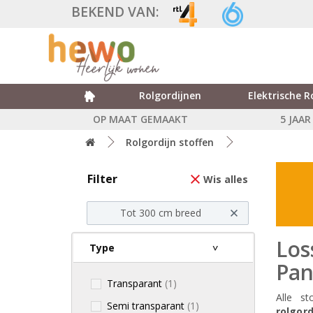
BEKEND VAN:
Rolgordijnen
Elektrische R
OP MAAT GEMAAKT
5 JAA
Rolgordijn stoffen
Filter
Wis alles
Tot 300 cm breed
Los
Type
Pan
Transparant
(1)
Alle s
Semi transparant
(1)
rolgord