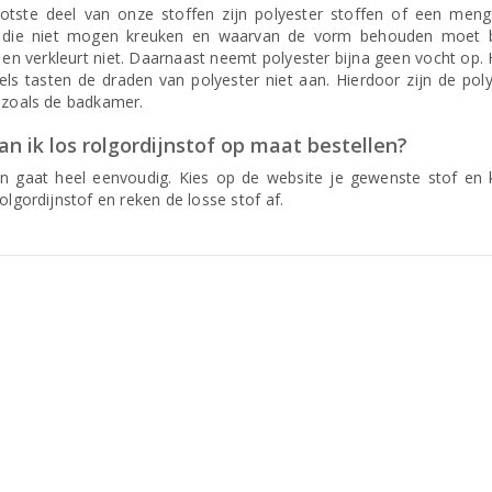
otste deel van onze stoffen zijn polyester stoffen of een mengs
 die niet mogen kreuken en waarvan de vorm behouden moet bl
t en verkleurt niet. Daarnaast neemt polyester bijna geen vocht op.
ls tasten de draden van polyester niet aan. Hierdoor zijn de poly
 zoals de badkamer.
n ik los rolgordijnstof op maat bestellen?
en gaat heel eenvoudig. Kies op de website je gewenste stof en k
olgordijnstof en reken de losse stof af.