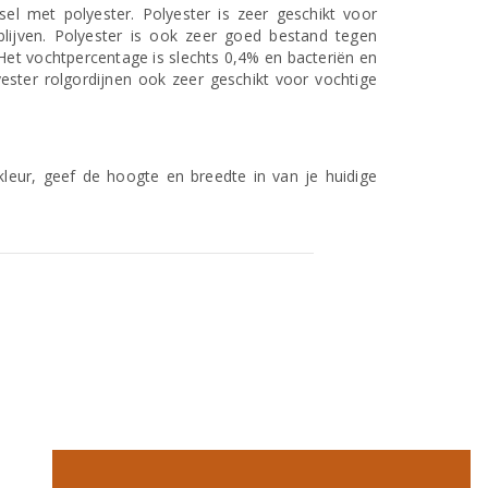
el met polyester. Polyester is zeer geschikt voor
ijven. Polyester is ook zeer goed bestand tegen
 Het vochtpercentage is slechts 0,4% en bacteriën en
ester rolgordijnen ook zeer geschikt voor vochtige
leur, geef de hoogte en breedte in van je huidige