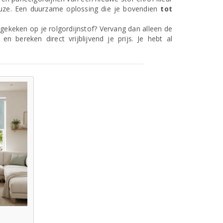
uze. Een duurzame oplossing die je bovendien
tot
itgekeken op je rolgordijnstof? Vervang dan alleen de
en bereken direct vrijblijvend je prijs. Je hebt al