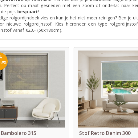
n. Perfect op maat gesneden met een zoom of onderlat naar ke
de prijs
bespaart
!
idige rolgordijndoek vies en kun je het niet meer reinigen? Ben je u
or nieuwe rolgordijnstof. Kies hieronder een type rolgordijnstof 
ijnstof vanaf €23,- (50x180cm).
%
ting
 Bambolero 315
Stof Retro Denim 300