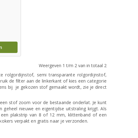
n
Weergeven 1 t/m 2 van in totaal 2
rolgordijnstof, semi transparante rolgordijnstof,
ik de filter aan de linkerkant of kies een categorie
ens bij je gekozen stof gemaakt wordt, zie je direct
een stof zoom voor de bestaande onderlat. Je kunt
geheel nieuwe en eigentijdse uitstraling krijgt. Als
 een plakstrip van 8 of 12 mm, klittenband of een
kokers verpakt en gratis naar je verzonden.