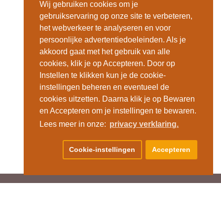
Wij gebruiken cookies om je
gebruikservaring op onze site te verbeteren,
het webverkeer te analyseren en voor
persoonlijke advertentiedoeleinden. Als je
akkoord gaat met het gebruik van alle
cookies, klik je op Accepteren. Door op
Instellen te klikken kun je de cookie-
instellingen beheren en eventueel de
cookies uitzetten. Daarna klik je op Bewaren
en Accepteren om je instellingen te bewaren.
Lees meer in onze:
privacy verklaring.
Cookie-instellingen
Accepteren
DRES SHOWROOM EN FABRIEK
e Droogmakerij 47
851 LX Heiloo