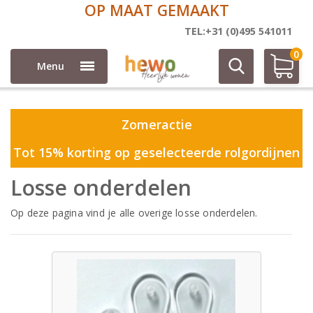
5 JAAR GARANTIE
Overig
TEL:+31 (0)495 541011
0
Menu
Zomeractie
Tot 15% korting op geselecteerde rolgordijnen
Losse onderdelen
Op deze pagina vind je alle overige losse onderdelen.