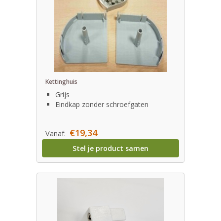
Kettinghuis
Grijs
Eindkap zonder schroefgaten
€19,34
Vanaf:
Stel je product samen