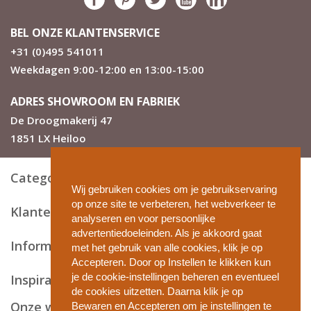
BEL ONZE KLANTENSERVICE
+31 (0)495 541011
Weekdagen 9:00-12:00 en 13:00-15:00
ADRES SHOWROOM EN FABRIEK
De Droogmakerij 47
1851 LX Heiloo
Categorieën
Wij gebruiken cookies om je gebruikservaring
op onze site te verbeteren, het webverkeer te
Klantenservice
analyseren en voor persoonlijke
advertentiedoeleinden. Als je akkoord gaat
Informatie en tips
met het gebruik van alle cookies, klik je op
Accepteren. Door op Instellen te klikken kun
je de cookie-instellingen beheren en eventueel
Inspiratie
de cookies uitzetten. Daarna klik je op
Onze webshops
Bewaren en Accepteren om je instellingen te