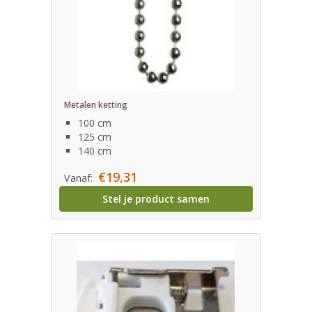
Metalen ketting
100 cm
125 cm
140 cm
€19,31
Vanaf:
Stel je product samen