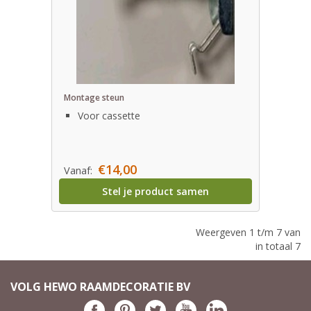
Montage steun
Voor cassette
€14,00
Vanaf:
Stel je product samen
Weergeven 1 t/m 7 van
in totaal 7
VOLG HEWO RAAMDECORATIE BV