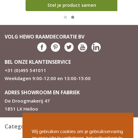
Stel je product samen
VOLG HEWO RAAMDECORATIE BV
BEL ONZE KLANTENSERVICE
+31 (0)495 541011
Weekdagen 9:00-12:00 en 13:00-15:00
ADRES SHOWROOM EN FABRIEK
De Droogmakerij 47
1851 LX Heiloo
Categorieën
Wij gebruiken cookies om je gebruikservaring
op onze site te verbeteren, het webverkeer te