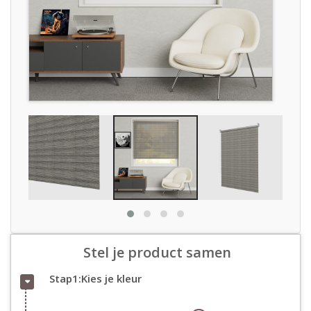
Stel je product samen
Stap1:Kies je kleur