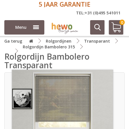
DIRECT AF FABRIEK
TEL:+31 (0)495 541011
0
Menu
Ga terug
Rolgordijnen
Transparant
Rolgordijn Bambolero 315
Rolgordijn Bambolero
Transparant