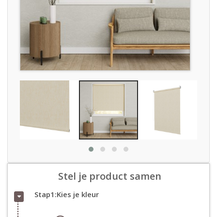
Stel je product samen
Stap1:Kies je kleur