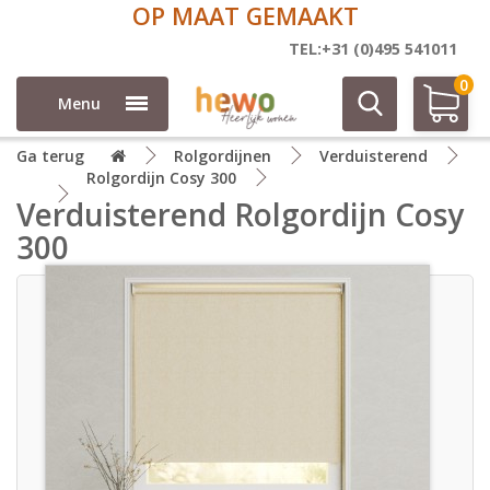
OP MAAT GEMAAKT
TEL:+31 (0)495 541011
0
Menu
Ga terug
Rolgordijnen
Verduisterend
Rolgordijn Cosy 300
Verduisterend Rolgordijn Cosy
300