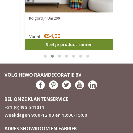
Rolgordijn Uni 200
Rolg
€54,00
Vanaf:
Van
Stel je product samen
VOLG HEWO RAAMDECORATIE BV
BEL ONZE KLANTENSERVICE
+31 (0)495 541011
Weekdagen 9:00-12:00 en 13:00-15:00
ADRES SHOWROOM EN FABRIEK