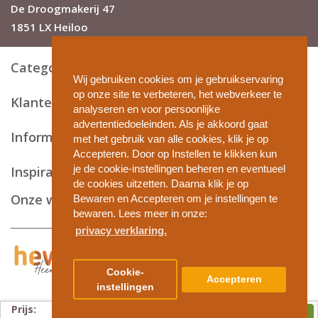
De Droogmakerij 47
1851 LX Heiloo
Categorieën
Wij gebruiken cookies om je gebruikservaring
op onze site te verbeteren, het webverkeer te
Klantenservice
analyseren en voor persoonlijke
advertentiedoeleinden. Als je akkoord gaat
Informatie en tips
met het gebruik van alle cookies, klik je op
Accepteren. Door op Instellen te klikken kun
je de cookie-instellingen beheren en eventueel
Inspiratie
de cookies uitzetten. Daarna klik je op
Onze webshops
Bewaren en Accepteren om je instellingen te
bewaren. Lees meer in onze:
privacy verklaring.
Privacy en cookies
Cookie-
Accepteren
Algemene voorwaarden
instellingen
Disclaimer
Prijs:
Copyright
In winkelwagen ►