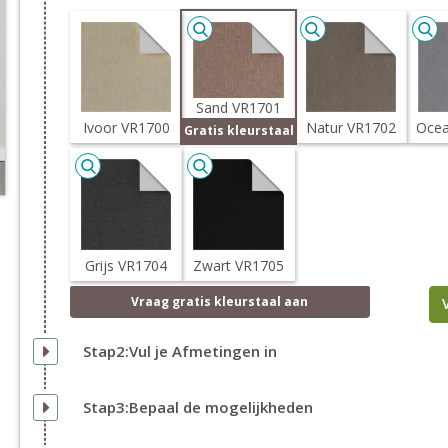
Sand VR1701
Ivoor VR1700
Natur VR1702
Ocea
Gratis kleurstaal
Grijs VR1704
Zwart VR1705
Vraag
gratis
kleurstaal aan
Stap2:Vul je Afmetingen in
Stap3:Bepaal de mogelijkheden