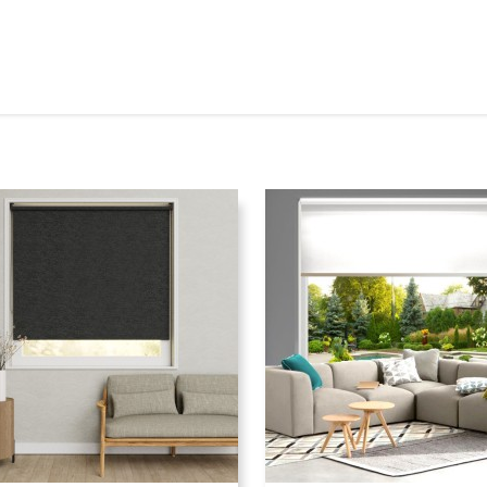
10%
korting