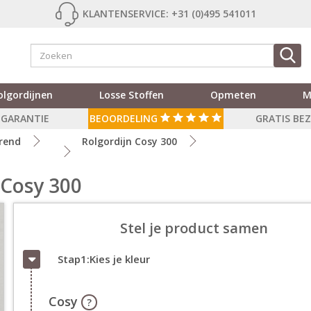
KLANTENSERVICE: +31 (0)495 541011
olgordijnen
Losse Stoffen
Opmeten
M
R GARANTIE
BEOORDELING
GRATIS BE
rend
Rolgordijn Cosy 300
 Cosy 300
Stel je product samen
Stap1:Kies je kleur
Cosy
?