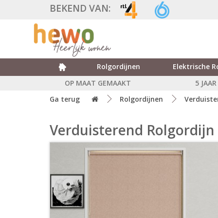
BEKEND VAN:
Rolgordijnen
Elektrische R
OP MAAT GEMAAKT
5 JAA
Ga terug
Rolgordijnen
Verduiste
Verduisterend Rolgordijn