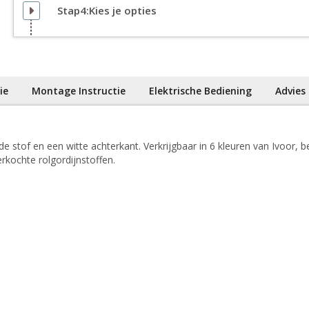
Stap4:Kies je opties
ie
Montage Instructie
Elektrische Bediening
Advies
stof en een witte achterkant. Verkrijgbaar in 6 kleuren van Ivoor, b
rkochte rolgordijnstoffen.