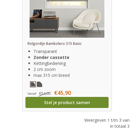
Rolgordijn Bambolero 315 Basic
Transparant
Zonder cassette
Kettingbediening
2 cm zoom
max 315 cm breed
€45,90
€54,00
Vanaf:
Stel je product samen
Weergeven 1 t/m 3 van
in totaal 3