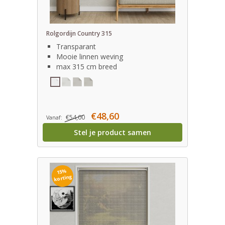
Rolgordijn Country 315
Transparant
Mooie linnen weving
max 315 cm breed
€48,60
€54,00
Vanaf:
Stel je product samen
15%
korting