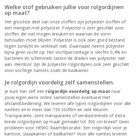
Welke stof gebruiken jullie voor rolgordijnen
op maat?
Het grootste deel van onze stoffen zijn polyester stoffen of
een mengsel met polyester. Polyester is zeer geschikt voor
stoffen die niet mogen kreuken en waarvan de vorm
behouden moet blijven. Polyester is ook zeer goed bestand
tegen zonlicht en verkleurt niet. Daarnaast neemt polyester
bijna geen vocht op. Het vochtpercentage is slechts 0,4% en
bacteriën en schimmels tasten de draden van polyester niet
aan. Hierdoor zijn de polyester rolgordijnen ook zeer geschikt
voor vochtige ruimtes zoals de badkamer.
Je rolgordijn voordelig zelf samenstellen.
Je kunt hier zelf een
rolgordijn voordelig op maat
naar
jouw eigen wens online samenstellen eventueel met
afstandsbediening. We leveren alle types rolgordijnen voor alle
ruimtes en in meer dan 150 stoffen en vele kleuren.
Transparante, semi transparante of verduisterende of extra
brede rolgordijnen op maat gemaakt tot 300 cm breed? Geen
probleem voor HEWO Raamdecoratie. Een rolgordijn voor je
kantoor, slaapkamer of badkamer? Voor alle ruimtes leveren