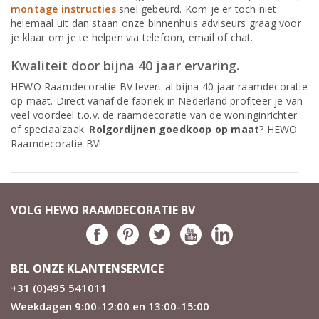
montage instructies
snel gebeurd. Kom je er toch niet
helemaal uit dan staan onze binnenhuis adviseurs graag voor
je klaar om je te helpen via telefoon, email of chat.
Kwaliteit door bijna 40 jaar ervaring.
HEWO Raamdecoratie BV levert al bijna 40 jaar raamdecoratie
op maat. Direct vanaf de fabriek in Nederland profiteer je van
veel voordeel t.o.v. de raamdecoratie van de woninginrichter
of speciaalzaak.
Rolgordijnen goedkoop op maat
? HEWO
Raamdecoratie BV!
VOLG HEWO RAAMDECORATIE BV
BEL ONZE KLANTENSERVICE
+31 (0)495 541011
Weekdagen 9:00-12:00 en 13:00-15:00