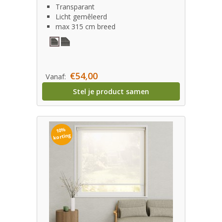
Transparant
Licht gemêleerd
max 315 cm breed
€54,00
Vanaf:
Stel je product samen
10%
korting