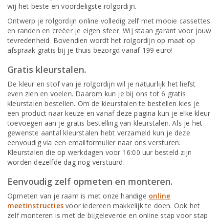
wij het beste en voordeligste rolgordijn.
Ontwerp je rolgordijn online volledig zelf met mooie cassettes
en randen en creëer je eigen sfeer. Wij staan garant voor jouw
tevredenheid. Bovendien wordt het rolgordijn op maat op
afspraak gratis bij je thuis bezorgd vanaf 199 euro!
Gratis kleurstalen.
De kleur en stof van je rolgordijn wil je natuurlijk het liefst
even zien en voelen. Daarom kun je bij ons tot 6 gratis
kleurstalen bestellen. Om de kleurstalen te bestellen kies je
een product naar keuze en vanaf deze pagina kun je elke kleur
toevoegen aan je gratis bestelling van kleurstalen. Als je het
gewenste aantal kleurstalen hebt verzameld kun je deze
eenvoudig via een emailformulier naar ons versturen.
Kleurstalen die op werkdagen voor 16:00 uur besteld zijn
worden dezelfde dag nog verstuurd.
Eenvoudig zelf opmeten en monteren.
Opmeten van je raam is met onze handige
online
meetinstructies
voor iedereen makkelijk te doen. Ook het
zelf monteren is met de bijgeleverde en online stap voor stap