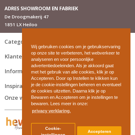
ADRES SHOWROOM EN FABRIEK
De Droogmakerij 47
1851 LX Heiloo
Categorieën
Wij gebruiken cookies om je gebruikservaring
op onze site te verbeteren, het webverkeer te
Klantenservice
analyseren en voor persoonlijke
advertentiedoeleinden. Als je akkoord gaat
Informatie en tips
met het gebruik van alle cookies, klik je op
Accepteren. Door op Instellen te klikken kun
je de cookie-instellingen beheren en eventueel
Inspiratie
de cookies uitzetten. Daarna klik je op
Onze webshops
Bewaren en Accepteren om je instellingen te
bewaren. Lees meer in onze:
privacy verklaring.
Privacy en cookies
Cookie-
Accepteren
Algemene voorwaarden
instellingen