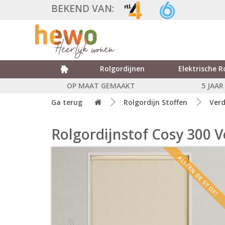
BEKEND VAN:
Rolgordijnen
Elektrische R
OP MAAT GEMAAKT
5 JAA
Ga terug
Rolgordijn Stoffen
Verd
Rolgordijnstof Cosy 300 
ALLEEN DE STOF!