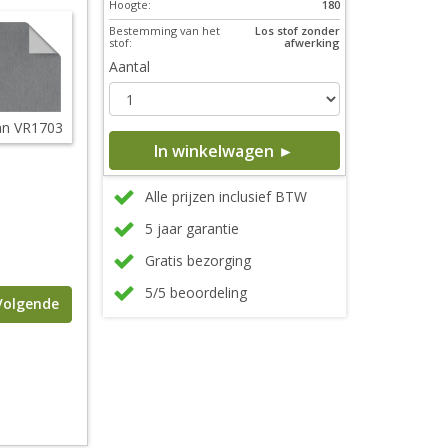
Hoogte:
180
Bestemming van het
Los stof zonder
stof:
afwerking
Aantal
n VR1703
In winkelwagen ►
Alle prijzen inclusief BTW
5 jaar garantie
Gratis bezorging
5/5 beoordeling
Volgende