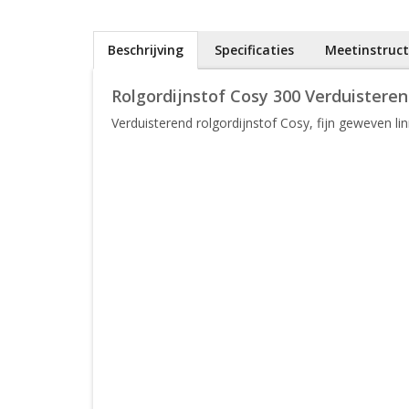
Beschrijving
Specificaties
Meetinstruct
Rolgordijnstof Cosy 300 Verduistere
Verduisterend rolgordijnstof Cosy, fijn geweven li