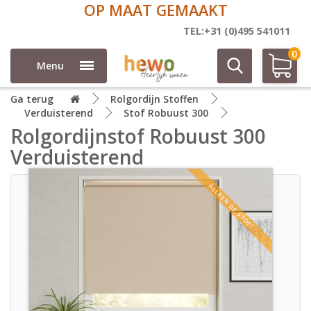
OP MAAT GEMAAKT
TEL:+31 (0)495 541011
0
Menu
Ga terug
Rolgordijn Stoffen
Verduisterend
Stof Robuust 300
Rolgordijnstof Robuust 300
Verduisterend
ALLEEN DE STOF!