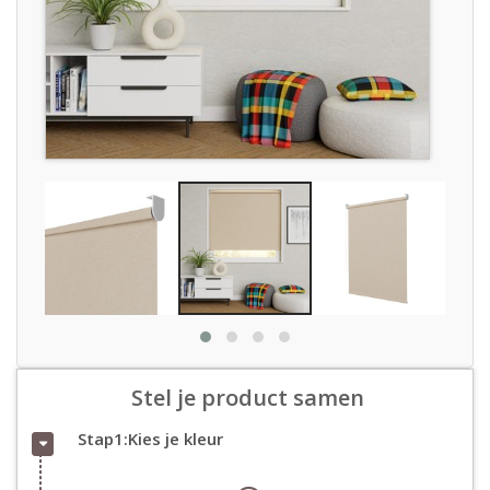
Stel je product samen
Stap1:Kies je kleur