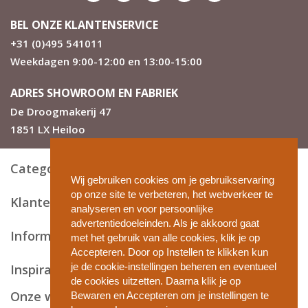
BEL ONZE KLANTENSERVICE
+31 (0)495 541011
Weekdagen 9:00-12:00 en 13:00-15:00
ADRES SHOWROOM EN FABRIEK
De Droogmakerij 47
1851 LX Heiloo
Categorieën
Wij gebruiken cookies om je gebruikservaring
op onze site te verbeteren, het webverkeer te
Klantenservice
analyseren en voor persoonlijke
advertentiedoeleinden. Als je akkoord gaat
Informatie en tips
met het gebruik van alle cookies, klik je op
Accepteren. Door op Instellen te klikken kun
je de cookie-instellingen beheren en eventueel
Inspiratie
de cookies uitzetten. Daarna klik je op
Onze webshops
Bewaren en Accepteren om je instellingen te