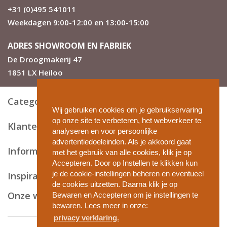
+31 (0)495 541011
Weekdagen 9:00-12:00 en 13:00-15:00
ADRES SHOWROOM EN FABRIEK
De Droogmakerij 47
1851 LX Heiloo
Categorieën
Wij gebruiken cookies om je gebruikservaring
op onze site te verbeteren, het webverkeer te
Klantenservice
analyseren en voor persoonlijke
advertentiedoeleinden. Als je akkoord gaat
Informatie en tips
met het gebruik van alle cookies, klik je op
Accepteren. Door op Instellen te klikken kun
je de cookie-instellingen beheren en eventueel
Inspiratie
de cookies uitzetten. Daarna klik je op
Onze webshops
Bewaren en Accepteren om je instellingen te
bewaren. Lees meer in onze:
privacy verklaring.