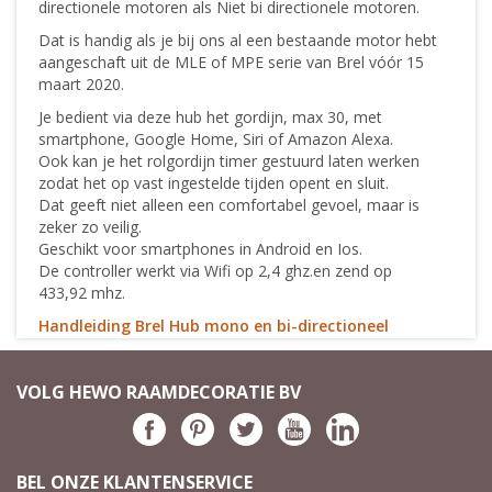
directionele motoren als Niet bi directionele motoren.
Dat is handig als je bij ons al een bestaande motor hebt
aangeschaft uit de MLE of MPE serie van Brel vóór 15
maart 2020.
Je bedient via deze hub het gordijn, max 30, met
smartphone, Google Home, Siri of Amazon Alexa.
Ook kan je het rolgordijn timer gestuurd laten werken
zodat het op vast ingestelde tijden opent en sluit.
Dat geeft niet alleen een comfortabel gevoel, maar is
zeker zo veilig.
Geschikt voor smartphones in Android en Ios.
De controller werkt via Wifi op 2,4 ghz.en zend op
433,92 mhz.
Handleiding Brel Hub mono en bi-directioneel
VOLG HEWO RAAMDECORATIE BV
BEL ONZE KLANTENSERVICE