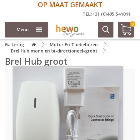
OP MAAT GEMAAKT
TEL:+31 (0)495 541011
0
Menu
Ga terug
Motor En Toebehoren
Brel Hub mono en bi-directioneel-groot
Brel Hub groot