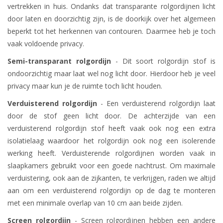
vertrekken in huis. Ondanks dat transparante rolgordijnen licht
door laten en doorzichtig zijn, is de doorkijk over het algemeen
beperkt tot het herkennen van contouren. Daarmee heb je toch
vaak voldoende privacy.
Semi-transparant rolgordijn
- Dit soort rolgordijn stof is
ondoorzichtig maar laat wel nog licht door. Hierdoor heb je veel
privacy maar kun je de ruimte toch licht houden.
Verduisterend rolgordijn
- Een verduisterend rolgordijn laat
door de stof geen licht door. De achterzijde van een
verduisterend rolgordijn stof heeft vaak ook nog een extra
isolatielaag waardoor het rolgordijn ook nog een isolerende
werking heeft. Verduisterende rolgordijnen worden vaak in
slaapkamers gebruikt voor een goede nachtrust. Om maximale
verduistering, ook aan de zijkanten, te verkrijgen, raden we altijd
aan om een verduisterend rolgordijn op de dag te monteren
met een minimale overlap van 10 cm aan beide zijden.
Screen rolgordijn
- Screen rolgordijnen hebben een andere