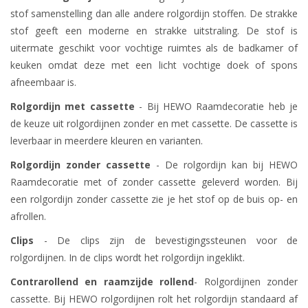
stof samenstelling dan alle andere rolgordijn stoffen. De strakke
stof geeft een moderne en strakke uitstraling. De stof is
uitermate geschikt voor vochtige ruimtes als de badkamer of
keuken omdat deze met een licht vochtige doek of spons
afneembaar is.
Rolgordijn met cassette
- Bij HEWO Raamdecoratie heb je
de keuze uit rolgordijnen zonder en met cassette. De cassette is
leverbaar in meerdere kleuren en varianten.
Rolgordijn zonder cassette
- De rolgordijn kan bij HEWO
Raamdecoratie met of zonder cassette geleverd worden. Bij
een rolgordijn zonder cassette zie je het stof op de buis op- en
afrollen.
Clips
- De clips zijn de bevestigingssteunen voor de
rolgordijnen. In de clips wordt het rolgordijn ingeklikt.
Contrarollend en raamzijde rollend
- Rolgordijnen zonder
cassette. Bij HEWO rolgordijnen rolt het rolgordijn standaard af