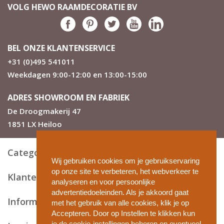
VOLG HEWO RAAMDECORATIE BV
BEL ONZE KLANTENSERVICE
+31 (0)495 541011
Weekdagen 9:00-12:00 en 13:00-15:00
ADRES SHOWROOM EN FABRIEK
De Droogmakerij 47
1851 LX Heiloo
Categorieën
Wij gebruiken cookies om je gebruikservaring
op onze site te verbeteren, het webverkeer te
Klantenservice
analyseren en voor persoonlijke
advertentiedoeleinden. Als je akkoord gaat
Informatie en tips
met het gebruik van alle cookies, klik je op
Accepteren. Door op Instellen te klikken kun
je de cookie-instellingen beheren en eventueel