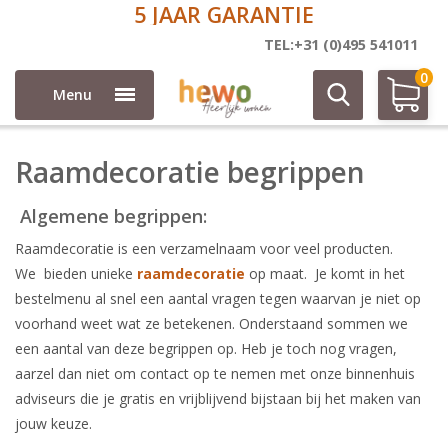
5 JAAR GARANTIE
Raamdecoratie begrippen
TEL:+31 (0)495 541011
0
Menu
Raamdecoratie begrippen
Algemene begrippen:
Raamdecoratie is een verzamelnaam voor veel producten.
We bieden unieke
raamdecoratie
op maat. Je komt in het
bestelmenu al snel een aantal vragen tegen waarvan je niet op
voorhand weet wat ze betekenen. Onderstaand sommen we
een aantal van deze begrippen op. Heb je toch nog vragen,
aarzel dan niet om contact op te nemen met onze binnenhuis
adviseurs die je gratis en vrijblijvend bijstaan bij het maken van
jouw keuze.