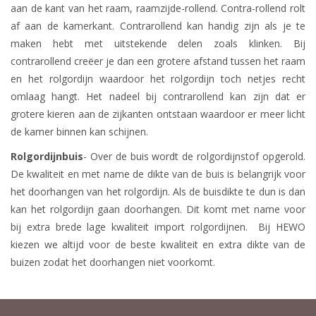
aan de kant van het raam, raamzijde-rollend. Contra-rollend rolt
af aan de kamerkant. Contrarollend kan handig zijn als je te
maken hebt met uitstekende delen zoals klinken. Bij
contrarollend creëer je dan een grotere afstand tussen het raam
en het rolgordijn waardoor het rolgordijn toch netjes recht
omlaag hangt. Het nadeel bij contrarollend kan zijn dat er
grotere kieren aan de zijkanten ontstaan waardoor er meer licht
de kamer binnen kan schijnen.
Rolgordijnbuis
- Over de buis wordt de rolgordijnstof opgerold.
De kwaliteit en met name de dikte van de buis is belangrijk voor
het doorhangen van het rolgordijn. Als de buisdikte te dun is dan
kan het rolgordijn gaan doorhangen. Dit komt met name voor
bij extra brede lage kwaliteit import rolgordijnen. Bij HEWO
kiezen we altijd voor de beste kwaliteit en extra dikte van de
buizen zodat het doorhangen niet voorkomt.