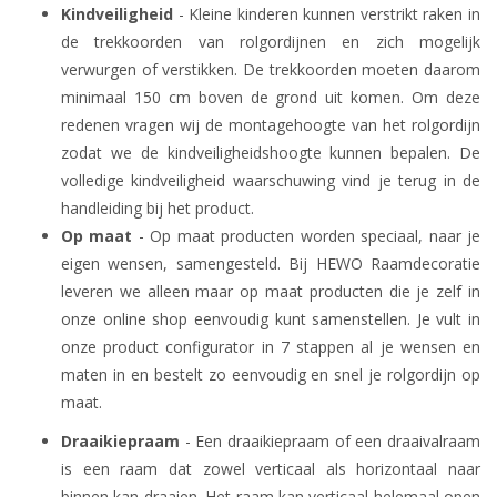
Kindveiligheid
- Kleine kinderen kunnen verstrikt raken in
de trekkoorden van rolgordijnen en zich mogelijk
verwurgen of verstikken. De trekkoorden moeten daarom
minimaal 150 cm boven de grond uit komen. Om deze
redenen vragen wij de montagehoogte van het rolgordijn
zodat we de kindveiligheidshoogte kunnen bepalen. De
volledige kindveiligheid waarschuwing vind je terug in de
handleiding bij het product.
Op maat
- Op maat producten worden speciaal, naar je
eigen wensen, samengesteld. Bij HEWO Raamdecoratie
leveren we alleen maar op maat producten die je zelf in
onze online shop eenvoudig kunt samenstellen. Je vult in
onze product configurator in 7 stappen al je wensen en
maten in en bestelt zo eenvoudig en snel je rolgordijn op
maat.
Draaikiepraam
- Een draaikiepraam of een draaivalraam
is een raam dat zowel verticaal als horizontaal naar
binnen kan draaien. Het raam kan verticaal helemaal open