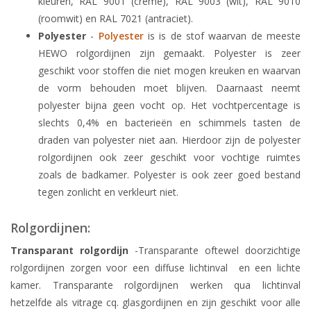
kleuren, RAL 9001 (crème), RAL 9003 (wit), RAL 9010
(roomwit) en RAL 7021 (antraciet).
Polyester
-
Polyester
is is de stof waarvan de meeste
HEWO rolgordijnen zijn gemaakt. Polyester is zeer
geschikt voor stoffen die niet mogen kreuken en waarvan
de vorm behouden moet blijven. Daarnaast neemt
polyester bijna geen vocht op. Het vochtpercentage is
slechts 0,4% en bacterieën en schimmels tasten de
draden van polyester niet aan. Hierdoor zijn de polyester
rolgordijnen ook zeer geschikt voor vochtige ruimtes
zoals de badkamer. Polyester is ook zeer goed bestand
tegen zonlicht en verkleurt niet.
Rolgordijnen:
Transparant rolgordijn
-Transparante oftewel doorzichtige
rolgordijnen zorgen voor een diffuse lichtinval en een lichte
kamer. Transparante rolgordijnen werken qua lichtinval
hetzelfde als vitrage cq. glasgordijnen en zijn geschikt voor alle