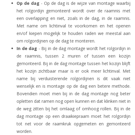
Op de dag
- Op de dag is de wijze van montage waarbij
het rolgordijn gemonteerd wordt over de raamnis met
een overlapping en niet, zoals in de dag, in de raamnis.
Met name om lichtinval te voorkomen en het openen
en/of kiepen mogelijk te houden raden we meestal aan
om rolgordijnen op de dag te monteren.
In de dag
- Bij in de dag montage wordt het rolgordijn in
de raamnis, tussen 2 muren of tussen een kozijn
gemonteerd. Bij in de dag montage tussen het kozijn blijft
het kozijn zichtbaar maar is er ook meer lichtinval. Met
name bij verduisterende rolgordijnen is dit vaak niet
wenselijk en is montage op de dag een betere methode.
Bovendien moet men bij in de dag montage nog beter
opletten dat ramen nog open kunnen en dat klinken niet in
de weg zitten bij het omlaag of omhoog rollen. Bij in de
dag montage op een draaikiepraam moet het rolgordijn
tot net voor de raamkruk opgemeten en gemonteerd
worden.