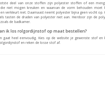
otste deel van onze stoffen zijn polyester stoffen of een mengs
 die niet mogen kreuken en waarvan de vorm behouden moet bl
t en verkleurt niet. Daarnaast neemt polyester bijna geen vocht op.
ls tasten de draden van polyester niet aan. Hierdoor zijn de poly
 zoals de badkamer.
n ik los rolgordijnstof op maat bestellen?
en gaat heel eenvoudig. Kies op de website je gewenste stof en k
olgordijnstof en reken de losse stof af.