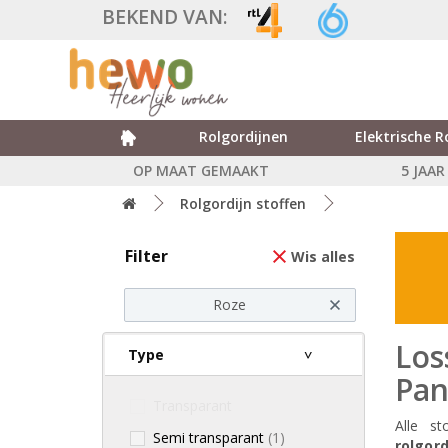
BEKEND VAN:
Rolgordijnen
Elektrische R
OP MAAT GEMAAKT
5 JAA
Rolgordijn stoffen
Filter
Wis alles
Roze
Los
Type
Pan
Transparant
Alle s
Semi transparant
(1)
rolgord