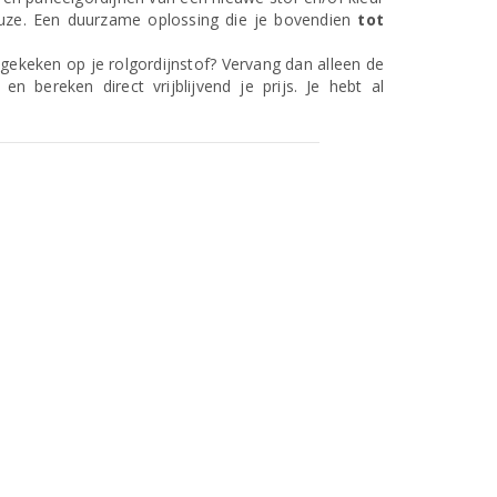
uze. Een duurzame oplossing die je bovendien
tot
itgekeken op je rolgordijnstof? Vervang dan alleen de
en bereken direct vrijblijvend je prijs. Je hebt al