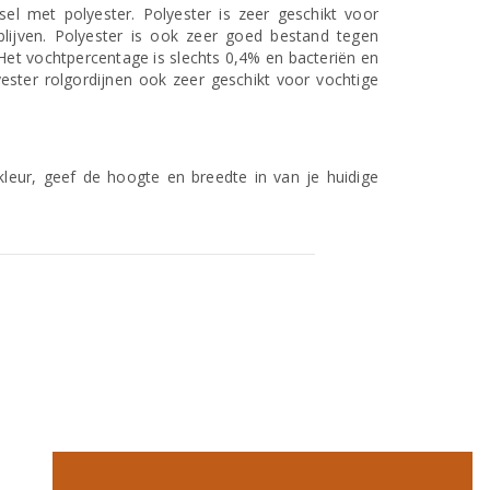
el met polyester. Polyester is zeer geschikt voor
ijven. Polyester is ook zeer goed bestand tegen
 Het vochtpercentage is slechts 0,4% en bacteriën en
ester rolgordijnen ook zeer geschikt voor vochtige
leur, geef de hoogte en breedte in van je huidige