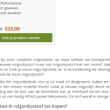
chtdoorlatend
st geweven
ede kwaliteit
€23,00
f:
Stel je product samen
 bij onze complete rolgordijnen op maat hebben we transparante 
erende rolgordijnstof maar ook rolgordijnstof met een motief. Gebru
n en zoek je nieuw rolgordijndoek uit. In de berekening die vervolg
 van de losse rolgordijnstof.
jden het rolgordijndoek voor je op maat en desgewenst maken we 
r een nieuwe onderlat kiezen zodat je nieuwe rolgordijn direct een 
ging aan de buis aan de bovenkant kun je eventueel kiezen voor
t uit ons huidig HEWO paneel kliksysteem. De stof wordt in stevige 
an ik rolgordijnstof los kopen?