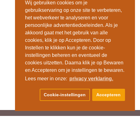
Wij gebruiken cookies om je
gebruikservaring op onze site te verbeteren,
het webverkeer te analyseren en voor
persoonlijke advertentiedoeleinden. Als je
akkoord gaat met het gebruik van alle
cookies, klik je op Accepteren. Door op
Instellen te klikken kun je de cookie-
instellingen beheren en eventueel de
cookies uitzetten. Daarna klik je op Bewaren
en Accepteren om je instellingen te bewaren.
Lees meer in onze:
privacy verklaring.
Cookie-instellingen
Accepteren
DRES SHOWROOM EN FABRIEK
e Droogmakerij 47
851 LX Heiloo