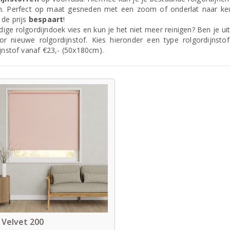
n. Perfect op maat gesneden met een zoom of onderlat naar ke
de prijs
bespaart
!
idige rolgordijndoek vies en kun je het niet meer reinigen? Ben je u
or nieuwe rolgordijnstof. Kies hieronder een type rolgordijnstof 
ijnstof vanaf €23,- (50x180cm).
 Velvet 200