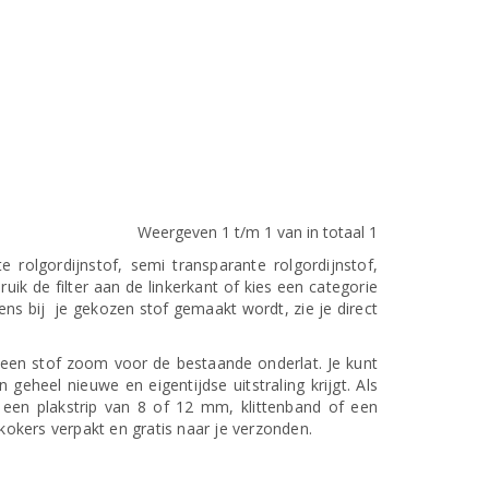
Weergeven 1 t/m 1 van in totaal 1
rolgordijnstof, semi transparante rolgordijnstof,
ik de filter aan de linkerkant of kies een categorie
ens bij je gekozen stof gemaakt wordt, zie je direct
een stof zoom voor de bestaande onderlat. Je kunt
geheel nieuwe en eigentijdse uitstraling krijgt. Als
 een plakstrip van 8 of 12 mm, klittenband of een
kokers verpakt en gratis naar je verzonden.