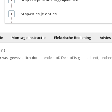
Stap4:Kies je opties
ie
Montage Instructie
Elektrische Bediening
Advies
ant
 vast geweven lichtdoorlatende stof. De stof is glad en biedt, ondanks