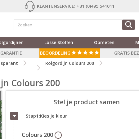
KLANTENSERVICE: +31 (0)495 541011
olgordijnen
Losse Stoffen
Opmeten
M
R GARANTIE
BEOORDELING
GRATIS BE
nsparant
Rolgordijn Colours 200
jn Colours 200
Stel je product samen
Stap1:Kies je kleur
Colours 200
?