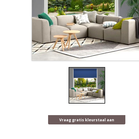
Vraag gratis kleurstaal aan