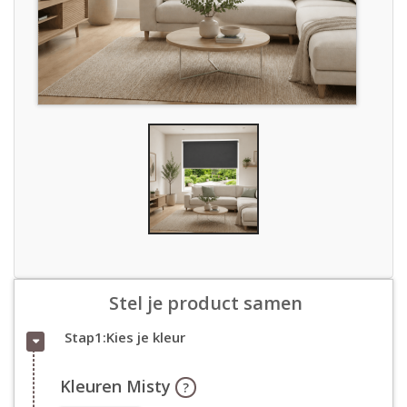
Stel je product samen
Stap1:Kies je kleur
Kleuren Misty
?