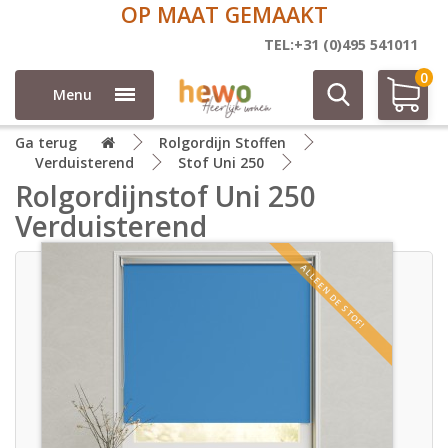
OP MAAT GEMAAKT
TEL:+31 (0)495 541011
0
Menu
Ga terug
Rolgordijn Stoffen
Verduisterend
Stof Uni 250
Rolgordijnstof Uni 250
Verduisterend
ALLEEN DE STOF!