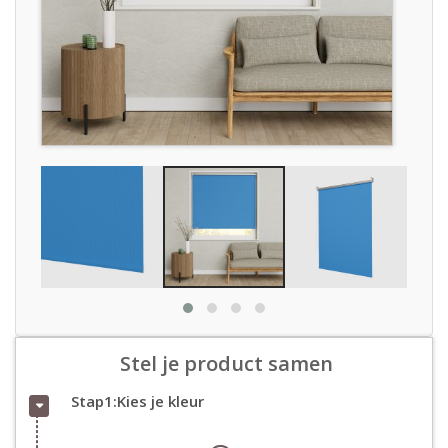
Stel je product samen
Stap1:Kies je kleur