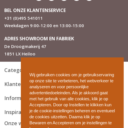
BEL ONZE KLANTENSERVICE
+31 (0)495 541011
Weekdagen 9:00-12:00 en 13:00-15:00
ADRES SHOWROOM EN FABRIEK
De Droogmakerij 47
1851 LX Heiloo
Categorieën
Wij gebruiken cookies om je gebruikservaring
op onze site te verbeteren, het webverkeer te
Klantenservice
analyseren en voor persoonlijke
advertentiedoeleinden. Als je akkoord gaat
Informatie en tips
met het gebruik van alle cookies, klik je op
Accepteren. Door op Instellen te klikken kun
je de cookie-instellingen beheren en eventueel
Inspiratie
de cookies uitzetten. Daarna klik je op
Onze webshops
Bewaren en Accepteren om je instellingen te